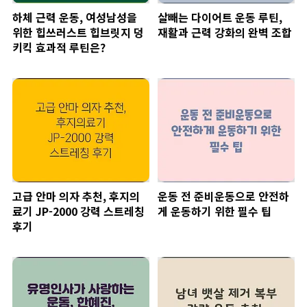
하체 근력 운동, 여성남성을
살빼는 다이어트 운동 루틴,
위한 힙쓰러스트 힙브릿지 덩
재활과 근력 강화의 완벽 조합
키킥 효과적 루틴은?
고급 안마 의자 추천, 후지의
운동 전 준비운동으로 안전하
료기 JP-2000 강력 스트레칭
게 운동하기 위한 필수 팁
후기