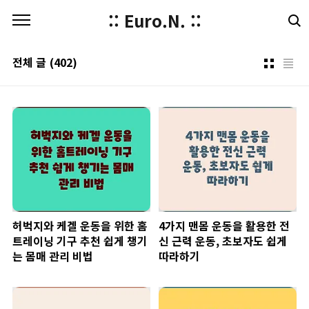
본문 바로가기
:: Euro.N. ::
전체 글
(402)
허벅지와 케겔 운동을 위한 홈
4가지 맨몸 운동을 활용한 전
트레이닝 기구 추천 쉽게 챙기
신 근력 운동, 초보자도 쉽게
는 몸매 관리 비법
따라하기