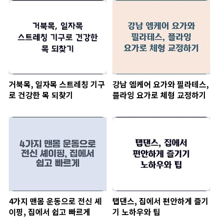
거북목, 일자목 스트레칭 기구
강남 엠케어 요가와 필라테스,
로 건강한 목 되찾기
플라잉 요가로 체형 교정하기
4가지 맨몸 운동으로 전신 셰
탭댄스, 집에서 편안하게 즐기
이핑, 집에서 쉽고 빠르게
기 노하우와 팁