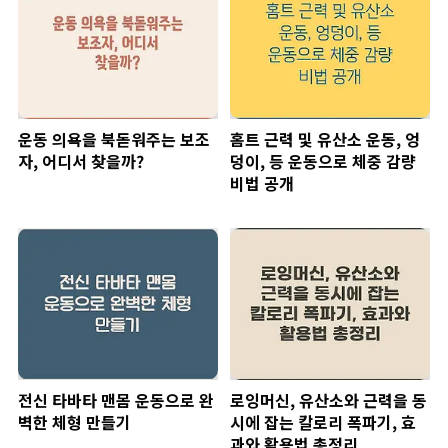
운동 의욕을 북돋워주는 보조
홈트 근력 및 유산소 운동, 엉
자, 어디서 찾을까?
덩이, 등 운동으로 체중 감량
비법 공개
전신 타바타 맨몸 운동으로 완
로잉머신, 유산소와 근력을 동
벽한 체형 만들기
시에 잡는 칼로리 폭파기, 효
과와 활용법 총정리