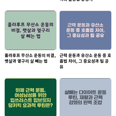
훌라후프 무산소 운동의 비결,
근력 운동과 유산소 운동 중 호
뱃살과 옆구리 살 빼는 법
흡법 차이, 그 중요성과 팁 공
유