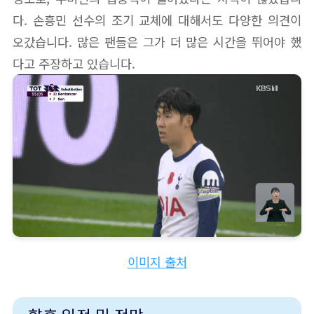
다. 손흥민 선수의 조기 교체에 대해서도 다양한 의견이
오갔습니다. 많은 팬들은 그가 더 많은 시간을 뛰어야 했
다고 주장하고 있습니다.
이미지 출처