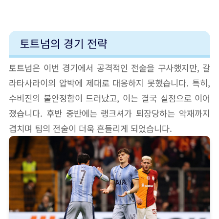
토트넘의 경기 전략
토트넘은 이번 경기에서 공격적인 전술을 구사했지만, 갈
라타사라이의 압박에 제대로 대응하지 못했습니다. 특히,
수비진의 불안정함이 드러났고, 이는 결국 실점으로 이어
졌습니다. 후반 중반에는 랭크셔가 퇴장당하는 악재까지
겹치며 팀의 전술이 더욱 흔들리게 되었습니다.