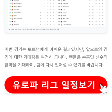
이번 경기는 토트넘에게 아쉬운 결과였지만, 앞으로의 경
기에 대한 기대감은 여전히 큽니다. 팬들은 손흥민 선수의
활약을 기대하며, 팀이 다시 일어설 수 있기를 바랍니다.