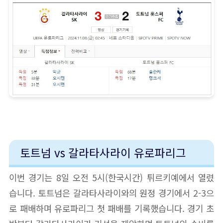
토트넘 vs 갈라타사라이 유로파리그
이번 경기는 8일 오전 5시(한국시간) 튀르키예에서 열렸
습니다. 토트넘은 갈라타사라이와의 원정 경기에서 2-3으
로 패배하며 유로파리그 첫 패배를 기록했습니다. 경기 초