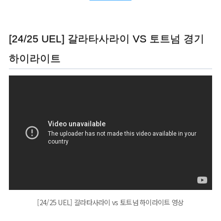
[24/25 UEL] 갈라타사라이 VS 토트넘 경기
하이라이트
[24/25 UEL] 갈라타사라이 vs 토트넘 하이라이트 영상