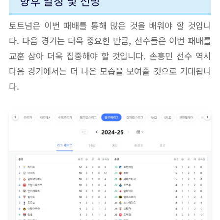
향후 일정 및 전망
토트넘은 이번 패배를 통해 많은 것을 배워야 할 것입니
다. 다음 경기는 더욱 중요한 만큼, 선수들은 이번 패배를
교훈 삼아 더욱 집중해야 할 것입니다. 손흥민 선수 역시
다음 경기에서는 더 나은 모습을 보여줄 것으로 기대됩니
다.