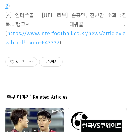
2
)
[4] 인터풋볼 - [UEL 리뷰] 손흥민, 전반만 소화→침
묵...'랭크셔 데뷔골 ...
(
https://www.interfootball.co.kr/news/articleVie
w.html?idxno=643322
)
6
구독하기
'축구 이야기'
Related Articles