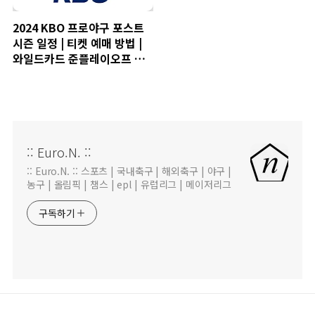
2024 KBO 프로야구 포스트
시즌 일정 | 티켓 예매 방법 |
와일드카드 준플레이오프 플
레이오프 한국시리즈
:: Euro.N. ::
:: Euro.N. :: 스포츠 | 국내축구 | 해외축구 | 야구 |
농구 | 올림픽 | 챔스 | epl | 유럽리그 | 메이저리그
구독하기