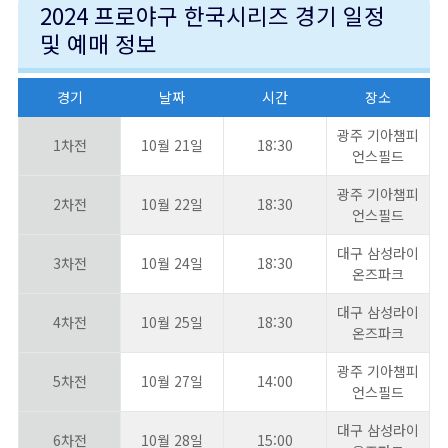
2024 프로야구 한국시리즈 경기 일정
및 예매 정보
경기
날짜
시간
장소
광주 기아챔피
1차전
10월 21일
18:30
언스필드
광주 기아챔피
2차전
10월 22일
18:30
언스필드
대구 삼성라이
3차전
10월 24일
18:30
온즈파크
대구 삼성라이
4차전
10월 25일
18:30
온즈파크
광주 기아챔피
5차전
10월 27일
14:00
언스필드
대구 삼성라이
6차전
10월 28일
15:00