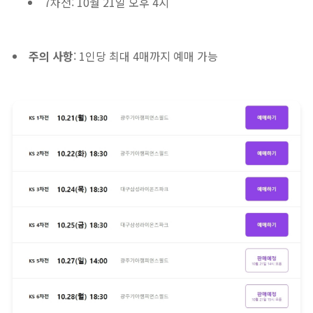
7차전: 10월 21일 오후 4시
주의 사항
: 1인당 최대 4매까지 예매 가능