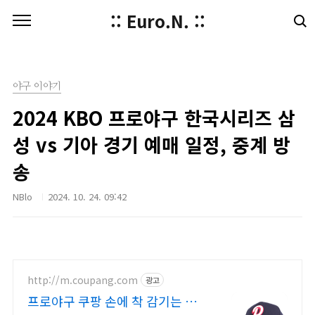
본문 바로가기
:: Euro.N. ::
야구 이야기
2024 KBO 프로야구 한국시리즈 삼
성 vs 기아 경기 예매 일정, 중계 방
송
NBlo
2024. 10. 24. 09:42
http://m.coupang.com
광고
프로야구 쿠팡 손에 착 감기는 부