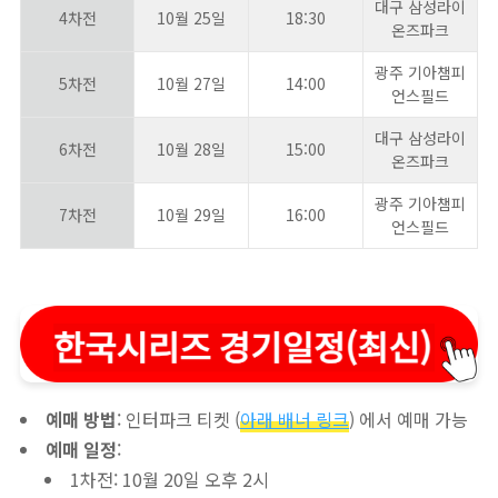
대구 삼성라이
4차전
10월 25일
18:30
온즈파크
광주 기아챔피
5차전
10월 27일
14:00
언스필드
대구 삼성라이
6차전
10월 28일
15:00
온즈파크
광주 기아챔피
7차전
10월 29일
16:00
언스필드
예매 방법
: 인터파크 티켓 (
아래 배너 링크
) 에서 예매 가능
예매 일정
:
1차전: 10월 20일 오후 2시