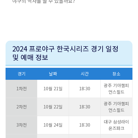
야구의 역사를 쓸 수 있을까요?
2024 프로야구 한국시리즈 경기 일정
및 예매 정보
경기
날짜
시간
장소
광주 기아챔피
1차전
10월 21일
18:30
언스필드
광주 기아챔피
2차전
10월 22일
18:30
언스필드
대구 삼성라이
3차전
10월 24일
18:30
온즈파크