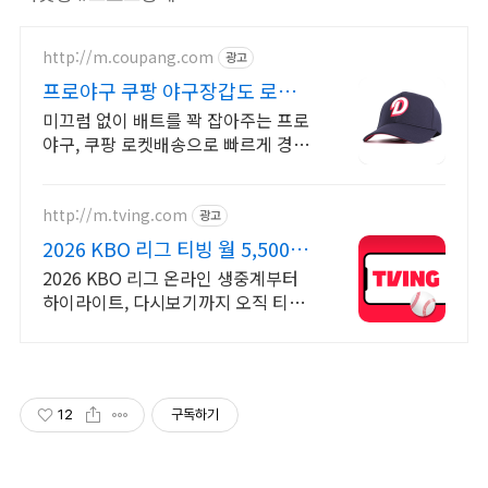
http://m.coupang.com
광고
프로야구 쿠팡 야구장갑도 로켓배
송으로
미끄럼 없이 배트를 꽉 잡아주는 프로
야구, 쿠팡 로켓배송으로 빠르게 경험
하세요! 부드럽고 편안한 야구장갑, 와
우회원 무료배송으로 직접 착용해보
세요.
http://m.tving.com
광고
2026 KBO 리그 티빙 월 5,500원
부터
2026 KBO 리그 온라인 생중계부터
하이라이트, 다시보기까지 오직 티빙
에서!
12
구독하기