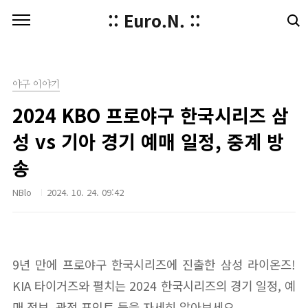
본문 바로가기
:: Euro.N. ::
야구 이야기
2024 KBO 프로야구 한국시리즈 삼
성 vs 기아 경기 예매 일정, 중계 방
송
NBlo
2024. 10. 24. 09:42
9년 만에 프로야구 한국시리즈에 진출한 삼성 라이온즈!
KIA 타이거즈와 펼치는 2024 한국시리즈의 경기 일정, 예
매 정보, 관전 포인트 등을 자세히 알아보세요.