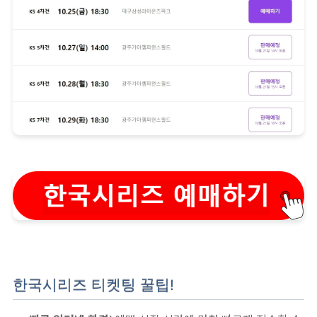
한국시리즈 티켓팅 꿀팁!