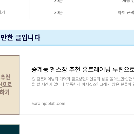
30분
체중 
타기
30분
하체 근력
 만한 글입니다
💪 홈트레이닝의 매력과 필요성현대인들의 삶을 돌아보면忙한 
을 할 시간이 얼마나 부족한지 아시겠죠? 그래서 많은 분들이 
천 홈트레이닝 루틴을 찾고 있습
euro.njoblab.com