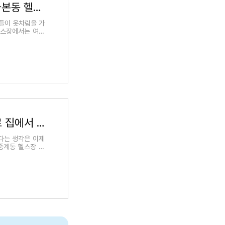
여름 대비 전신 다이어트 운동 루틴, 소사본동 헬스장 최적의 피트니스 팁
분들이 옷차림을 가
헬스장에서는 여름
중계동 헬스장 추천 홈트레이닝 루틴으로 집에서 운동하는 법
다는 생각은 이제
 중계동 헬스장 추