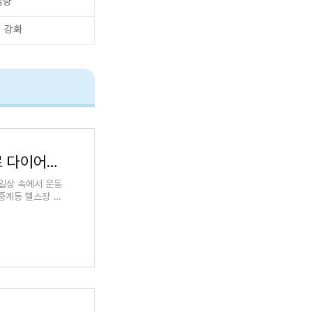
감량
 강화
중계동 헬스장 추천 홈트레이닝 루틴으로 다이어트 성공하기
일상 속에서 운동
중계동 헬스장 추