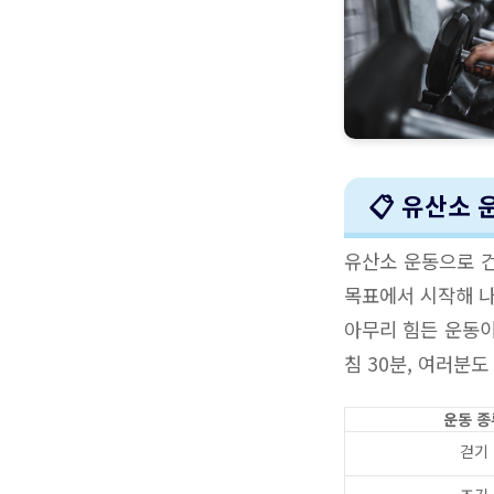
📋 유산소
유산소 운동으로 건
목표에서 시작해 나
아무리 힘든 운동이
침 30분, 여러분
운동 종
걷기