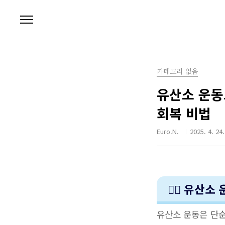
본문 바로가기
카테고리 없음
유산소 운동
회복 비법
Euro.N.
2025. 4. 24.
🏃‍♂️ 유
유산소 운동은 단순