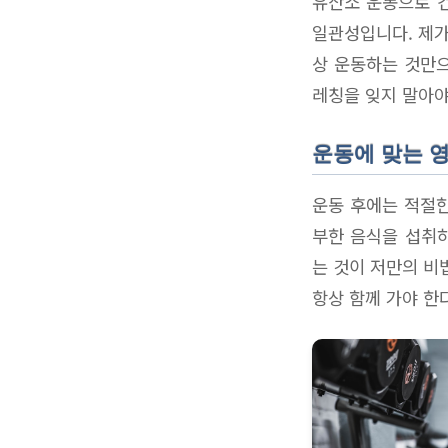
유산소 운동으로 건
일관성입니다. 제가
상 운동하는 것만으
레칭을 잊지 말아야
운동에 맞는 
운동 후에는 적절한
부한 음식을 섭취하
는 것이 저만의 비
항상 함께 가야 한