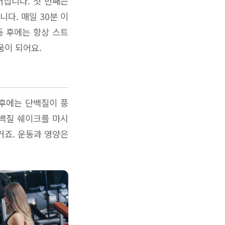
어집니다. 첫 번째는
다. 매일 30분 이
동 후에는 항상 스트
움이 되어요.
 후에는 단백질이 풍
단백질 쉐이크를 마시
거죠. 운동과 영양은